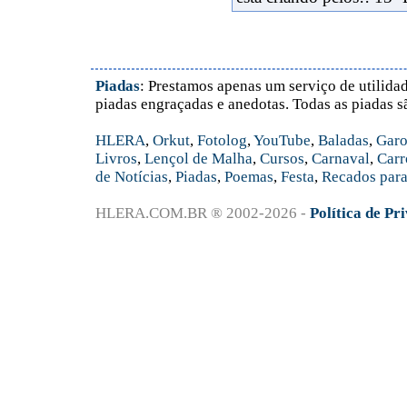
Piadas
: Prestamos apenas um serviço de utilidad
piadas engraçadas e anedotas. Todas as piadas s
HLERA
,
Orkut
,
Fotolog
,
YouTube
,
Baladas
,
Garo
Livros
,
Lençol de Malha
,
Cursos
,
Carnaval
,
Carr
de Notícias
,
Piadas
,
Poemas
,
Festa
,
Recados para
HLERA.COM.BR ® 2002-2026 -
Política de Pr